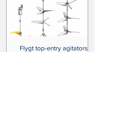
Flygt top-entry agitators
מערבלים אנכיים על מוט מרכזי לערבול
אופקי בעומקים שונים לקטלוג