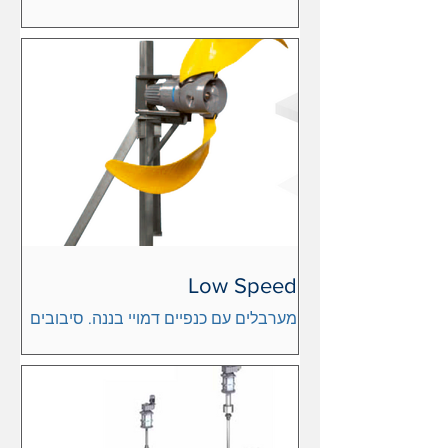
קילוואט בעלי הנעה ישירה בסיבובים שונים
לעירבול מושלם לקטלוג
Low Speed
מערבלים עם כנפיים דמויי בננה. סיבובים
נמוכים עם גיר הפחתה, למכוני טיהור
לקטלוג