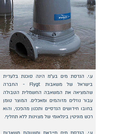
ע.י. הנדסת מים בע"מ הינה סוכנת בלעדית
בישראל של משאבות Flygt - החברה
שהמציאה את המשאבה החשמלית הטבולה
עבור נוזלים מזוהמים ומאכלים. המוצר טומן
בחובו חידושים הנדסיים ותכנון מהפכני, והוא
רכש מוניטין בינלאומי של מצוינות ללא תחליף.
ע.י. הנדסת מים מייבאת ומשווקת משאבות