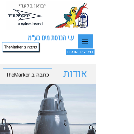
יבואן בלעדי
ע.י הנדסת מים בע"מ
TheMarker כתבה ב
כניסה למהנדסים
אודות
TheMarker כתבה ב