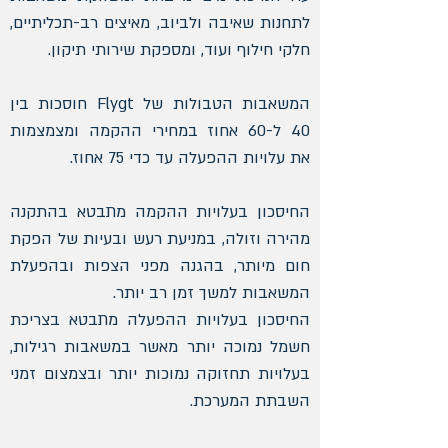
לתחנות שאיבה ולביוב, מאיצים רב-תכליתיים,
חלקי חילוף ועוד, ומספקת שירותי תיקון.
המשאבות הטבולות של Flygt חוסכות בין
40 ל-60 אחוז במחירי ההקמה ומצמצמות
את עלויות ההפעלה עד כדי 75 אחוז.
החיסכון בעלויות ההקמה מתבטא בהתקנה
מהירה וזולה, במניעת רעש ובעיות של הפקת
חום מיותר, בהגנה מפני הצפות ובהפעלת
המשאבות למשך זמן רב יותר.
החיסכון בעלויות ההפעלה מתבטא בצריכת
חשמל נמוכה יותר מאשר במשאבות רגילות,
בעלויות תחזוקה נמוכות יותר ובצמצום זמני
השבתת המערכת.